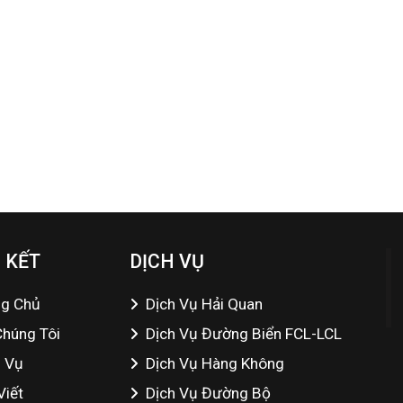
 KẾT
DỊCH VỤ
ng Chủ
Dịch Vụ Hải Quan
Chúng Tôi
Dịch Vụ Đường Biển FCL-LCL
h Vụ
Dịch Vụ Hàng Không
Viết
Dịch Vụ Đường Bộ