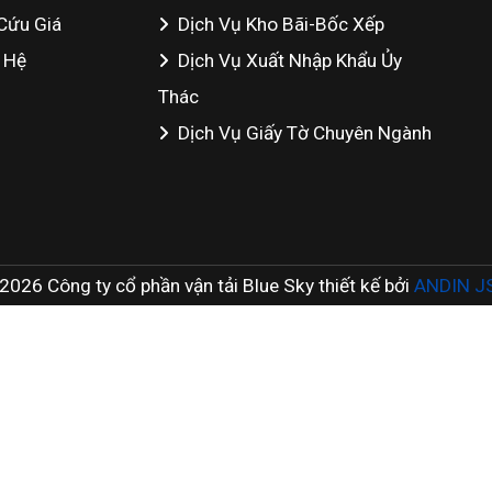
Cứu Giá
Dịch Vụ Kho Bãi-Bốc Xếp
 Hệ
Dịch Vụ Xuất Nhập Khẩu Ủy
Thác
Dịch Vụ Giấy Tờ Chuyên Ngành
026 Công ty cổ phần vận tải Blue Sky thiết kế bởi
ANDIN J