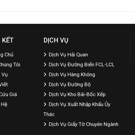
 KẾT
DỊCH VỤ
ng Chủ
Dịch Vụ Hải Quan
Chúng Tôi
Dịch Vụ Đường Biển FCL-LCL
h Vụ
Dịch Vụ Hàng Không
Viết
Dịch Vụ Đường Bộ
Cứu Giá
Dịch Vụ Kho Bãi-Bốc Xếp
 Hệ
Dịch Vụ Xuất Nhập Khẩu Ủy
Thác
Dịch Vụ Giấy Tờ Chuyên Ngành