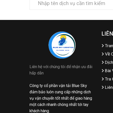
LIÊN
Tra
Về 
Dịc
Liên hệ với chúng tôi để nhận ưu đãi
Bài 
hấp dẫn
Tra 
Công ty cổ phần vận tải Blue Sky
Liên
đảm bảo luôn cung cấp những dịch
vụ vận chuyển tốt nhất để giao hàng
một cách nhanh chóng nhất tới tay
khách hàng.