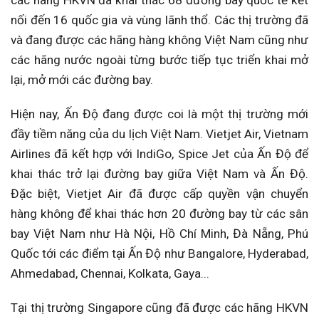
nối đến 16 quốc gia và vùng lãnh thổ. Các thị trường đã
và đang được các hãng hàng không Việt Nam cũng như
các hãng nước ngoài từng bước tiếp tục triển khai mở
lại, mở mới các đường bay.
Hiện nay, Ấn Độ đang được coi là một thị trường mới
đầy tiềm năng của du lịch Việt Nam. Vietjet Air, Vietnam
Airlines đã kết hợp với IndiGo, Spice Jet của Ấn Độ để
khai thác trở lại đường bay giữa Việt Nam và Ấn Độ.
Đặc biệt, Vietjet Air đã được cấp quyền vận chuyển
hàng không để khai thác hơn 20 đường bay từ các sân
bay Việt Nam như Hà Nội, Hồ Chí Minh, Đà Nẵng, Phú
Quốc tới các điểm tại Ấn Độ như Bangalore, Hyderabad,
Ahmedabad, Chennai, Kolkata, Gaya...
Tại thị trường Singapore cũng đã được các hãng HKVN