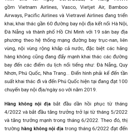
gồm Vietnam Airlines, Vasco, Vietjet Air, Bamboo
Airways, Pacific Airlines và Vietravel Airlines đang triển
khai, khai thác gần 60 đường bay nội địa kết nối Hà Nội,
Đà Nẵng và thành phố Hồ Chí Minh với 19 sân bay địa
phương theo hệ thống mạng đường bay trục-nan, liên
vùng, nội vùng rộng khắp cả nước, đặc biệt các hãng
hàng không cũng đang đẩy mạnh khai thác các đường
bay đến các điểm du lịch nổi tiếng như: Đà Nẵng, Quy
Nhơn, Phú Quốc, Nha Trang... Điển hình phải kể đến tần
suất khai thác đi và đến Phú Quốc hiện tại đang đạt 100
chuyến bay nội địa/ngày so với năm 2019.
bắt đầu dần hồi phục từ tháng
Hàng không nội địa
4/2022 và bắt đầu tăng trưởng trở lại từ tháng 5/2022
và tăng trưởng mạnh trong tháng 6/2022. Theo đó, thị
trường
trong tháng 6/2022 đạt đến
hàng không nội địa