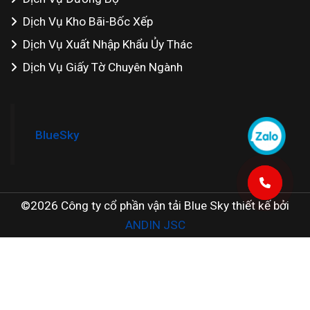
Dịch Vụ Kho Bãi-Bốc Xếp
Dịch Vụ Xuất Nhập Khẩu Ủy Thác
Dịch Vụ Giấy Tờ Chuyên Ngành
BlueSky
©2026 Công ty cổ phần vận tải Blue Sky thiết kế bởi
ANDIN JSC