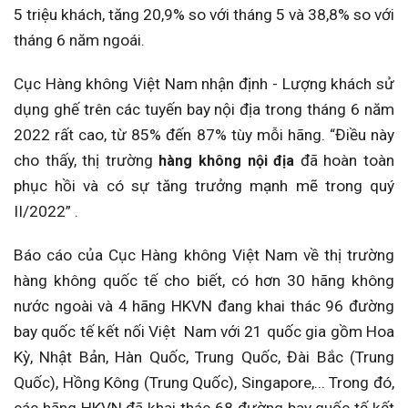
5 triệu khách, tăng 20,9% so với tháng 5 và 38,8% so với
tháng 6 năm ngoái.
Cục Hàng không Việt Nam nhận định - Lượng khách sử
dụng ghế trên các tuyến bay nội địa trong tháng 6 năm
2022 rất cao, từ 85% đến 87% tùy mỗi hãng. “Điều này
cho thấy, thị trường
đã hoàn toàn
hàng không nội địa
phục hồi và có sự tăng trưởng mạnh mẽ trong quý
II/2022” .
Báo cáo của Cục Hàng không Việt Nam về thị trường
hàng không quốc tế cho biết, có hơn 30 hãng không
nước ngoài và 4 hãng HKVN đang khai thác 96 đường
bay quốc tế kết nối Việt Nam với 21 quốc gia gồm Hoa
Kỳ, Nhật Bản, Hàn Quốc, Trung Quốc, Đài Bắc (Trung
Quốc), Hồng Kông (Trung Quốc), Singapore,... Trong đó,
các hãng HKVN đã khai thác 68 đường bay quốc tế kết