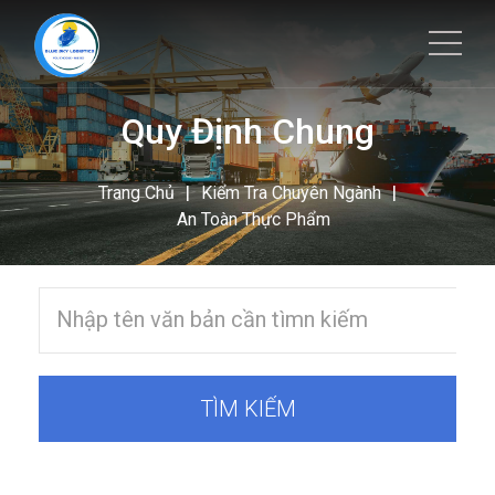
Quy Định Chung
|
|
Trang Chủ
Kiểm Tra Chuyên Ngành
An Toàn Thực Phẩm
TÌM KIẾM