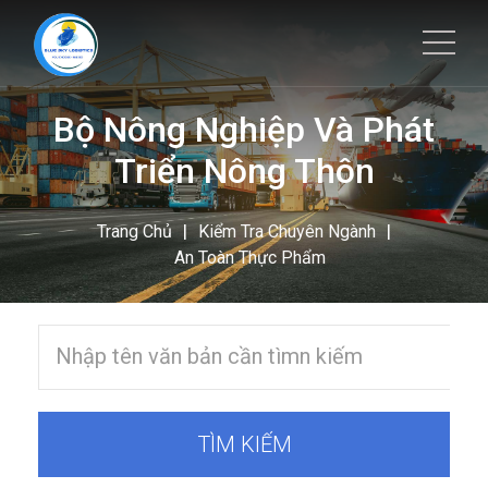
Bộ Nông Nghiệp Và Phát
Triển Nông Thôn
|
|
Trang Chủ
Kiểm Tra Chuyên Ngành
An Toàn Thực Phẩm
TÌM KIẾM