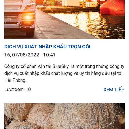
DỊCH VỤ XUẤT NHẬP KHẨU TRỌN GÓI
T6, 07/08/2022 - 10:41
Công ty cổ phần vận tải BlueSky là một trong những công ty
dịch vụ xuất nhập khẩu chất lượng và uy tín hàng đầu tại tp
Hải Phòng.
Lượt xem: 10
XEM TIẾP