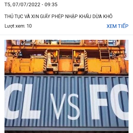
T5, 07/07/2022 - 09:35
THỦ TỤC VÀ XIN GIẤY PHÉP NHẬP KHẨU DỪA KHÔ
Lượt xem: 10
XEM TIẾP