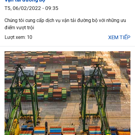
T5, 06/02/2022 - 09:35
Chúng tôi cung cấp dịch vụ vận tải đường bộ với những ưu
điểm vượt trội
Lượt xem: 10
XEM TIẾP