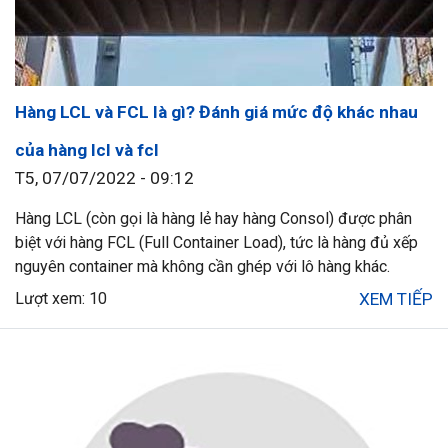
Hàng LCL và FCL là gì? Đánh giá mức độ khác nhau
của hàng lcl và fcl
T5, 07/07/2022 - 09:12
Hàng LCL (còn gọi là hàng lẻ hay hàng Consol) được phân
biệt với hàng FCL (Full Container Load), tức là hàng đủ xếp
nguyên container mà không cần ghép với lô hàng khác.
Lượt xem: 10
XEM TIẾP