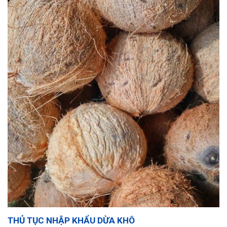
THỦ TỤC NHẬP KHẨU DỪA KHÔ