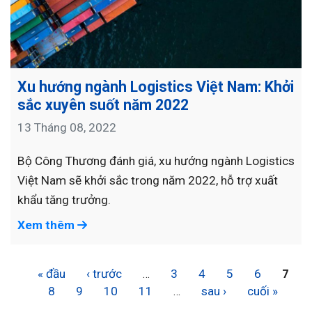
Xu hướng ngành Logistics Việt Nam: Khởi
sắc xuyên suốt năm 2022
13 Tháng 08, 2022
Bộ Công Thương đánh giá, xu hướng ngành Logistics
Việt Nam sẽ khởi sắc trong năm 2022, hỗ trợ xuất
khẩu tăng trưởng.
Xem thêm
« đầu
‹ trước
3
4
5
6
…
7
8
9
10
11
sau ›
cuối »
…