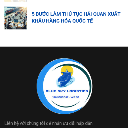
5 BƯỚC LÀM THỦ TỤC HẢI QUAN XUẤT
KHẨU HÀNG HÓA QUỐC TẾ
Liên hệ với chúng tôi để nhận ưu đãi hấp dẫn