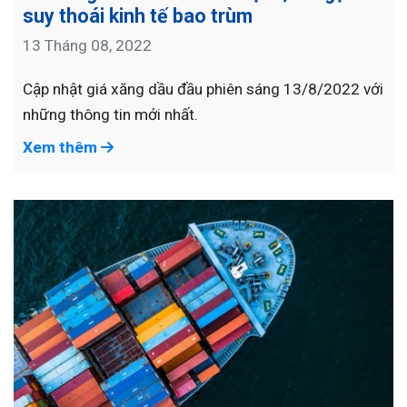
suy thoái kinh tế bao trùm
13 Tháng 08, 2022
Cập nhật giá xăng dầu đầu phiên sáng 13/8/2022 với
những thông tin mới nhất.
Xem thêm