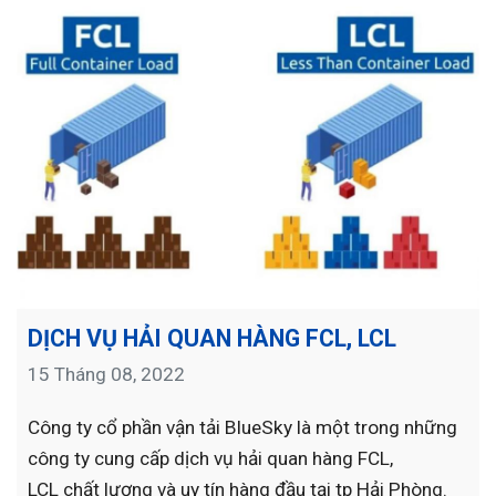
DỊCH VỤ HẢI QUAN HÀNG FCL, LCL
15 Tháng 08, 2022
Công ty cổ phần vận tải BlueSky là một trong những
công ty cung cấp dịch vụ hải quan hàng FCL,
LCL chất lượng và uy tín hàng đầu tại tp Hải Phòng.