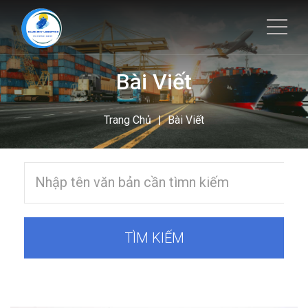
Bài Viết
|
Trang Chủ
Bài Viết
TÌM KIẾM